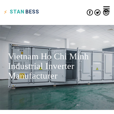
STAN
BESS
Vietnam Ho Chi Minh
Industrial Inverter
Manufacturer