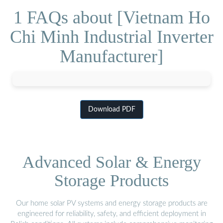
1 FAQs about [Vietnam Ho
Chi Minh Industrial Inverter
Manufacturer]
Download PDF
Advanced Solar & Energy
Storage Products
Our home solar PV systems and energy storage products are
engineered for reliability, safety, and efficient deployment in