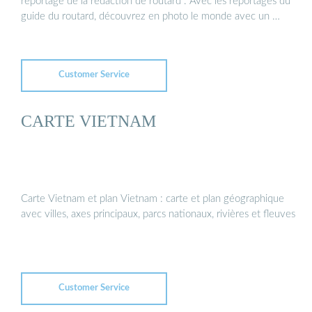
reportage de la rédaction de routard . Avec les reportages du
guide du routard, découvrez en photo le monde avec un …
Customer Service
CARTE VIETNAM
Carte Vietnam et plan Vietnam : carte et plan géographique
avec villes, axes principaux, parcs nationaux, rivières et fleuves
Customer Service