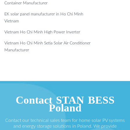
Container Manufacturer
EK solar panel manufacturer in Ho Chi Minh
Vietnam
Vietnam Ho Chi Minh High Power Inverter
Vietnam Ho Chi Minh Setia Solar Air Conditioner
Manufacturer
Contact STAN BESS
Poland
Contact our technical sales team for home solar PV systems
and energy storage solutions in Poland. We provide