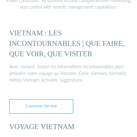
Polish conditions. All systems include comprehensive monitoring
and control with remote management capabilities.
VIETNAM : LES
INCONTOURNABLES | QUE FAIRE,
QUE VOIR, QUE VISITER
Avec routard , toutes les informations Incontournables pour
préparer votre voyage au Vietnam. Carte Vietnam, formalité,
météo Vietnam, activités, suggestions …
Customer Service
VOYAGE VIETNAM