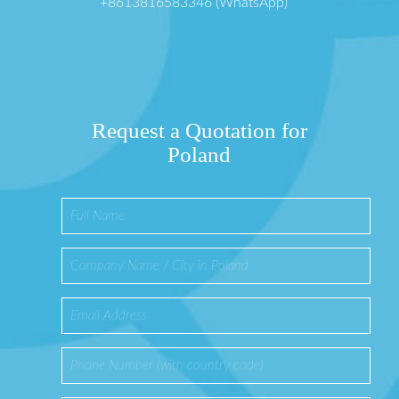
+8613816583346 (WhatsApp)
Request a Quotation for
Poland