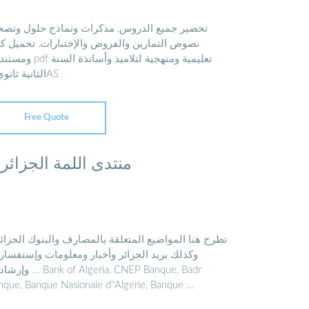
تحضير جميع الدروس, مذكرات ونماذج حلول وتصح
نصوص التمارين والفروض والإختبارات, تحميل ك
تعليمية ومنهجية لتلاميذ وأساتذة السن
الثانية ثانوي 2AS
Free Quote
منتدى اللمة الجزائري
تطرح هنا المواضيع المتعلقة بالمصارف والبنوك الجزائر
وكذلك بريد الجزائر وأخبار ومعلومات وإستفسار
ank of Algeria, CNEP Banque, Badr
nque, Banque Nasionale d''Algerie, Banque …