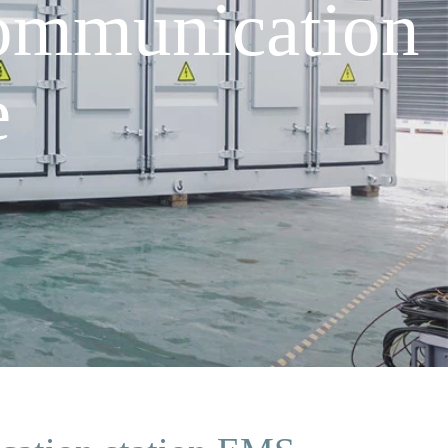
communication
e