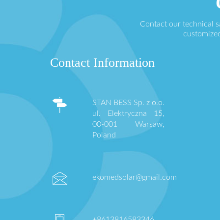
Contact our technical 
customized
Contact Information
STAN BESS Sp. z o.o.
ul. Elektryczna 15,
00-001 Warsaw,
Poland
ekomedsolar@gmail.com
+8613816583346