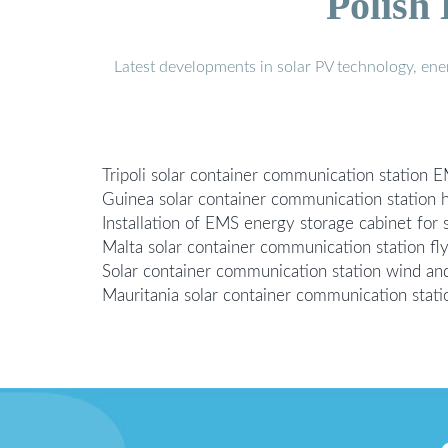
Polish
Latest developments in solar PV technology, en
Tripoli solar container communication station E
Guinea solar container communication station h
Installation of EMS energy storage cabinet for 
Malta solar container communication station fl
Solar container communication station wind an
Mauritania solar container communication stati