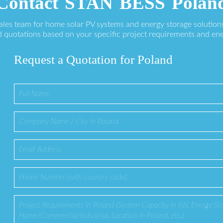
Contact STAN BESS Polan
sales team for home solar PV systems and energy storage solution
 quotations based on your specific project requirements and en
Request a Quotation for Poland