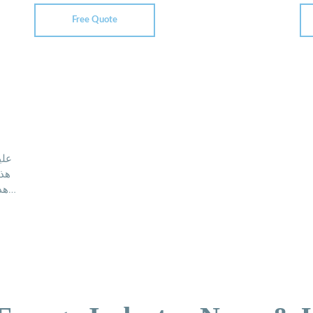
Free Quote
علي
هذا
هذ