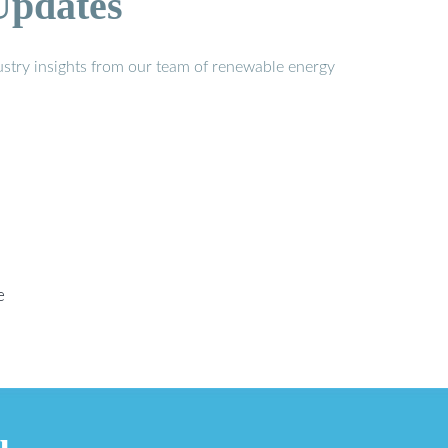
Updates
stry insights from our team of renewable energy
e