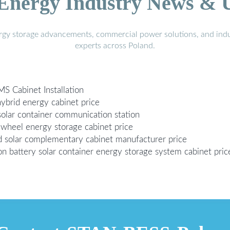
 Energy Industry News & 
ergy storage advancements, commercial power solutions, and indu
experts across Poland.
MS Cabinet Installation
ybrid energy cabinet price
solar container communication station
ywheel energy storage cabinet price
d solar complementary cabinet manufacturer price
on battery solar container energy storage system cabinet pric