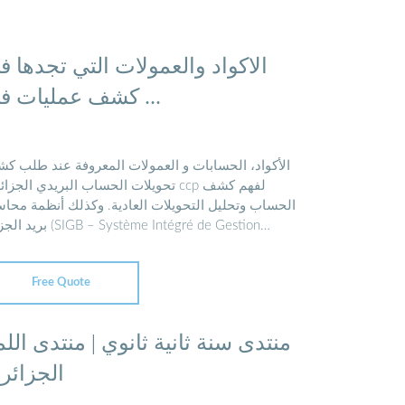
الاكواد والعمولات التي تجدها ف
كشف عمليات في ...
الأكواد، الحسابات و العمولات المعروفة عند طلب ك
تحويلات الحساب البريدي الجزا ccp لفهم كشف
الحساب وتحليل التحويلات العادية. وكذلك أنظمة محاس
 (SIGB – Système Intégré de Gestion
ncaire). 🇩🇿 TAXE 205 …
Free Quote
منتدى سنة ثانية ثانوي | منتدى اللم
الجزائري