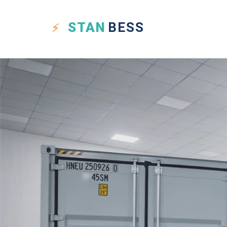
STAN
BESS