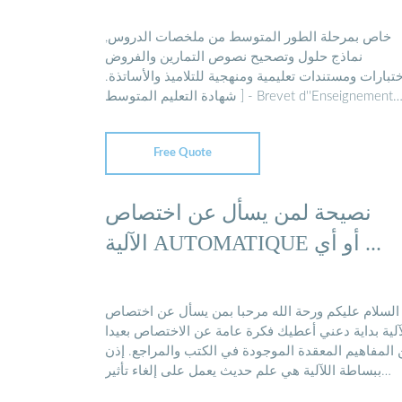
خاص بمرحلة الطور المتوسط من ملخصات الدروس,
نماذج حلول وتصحيح نصوص التمارين والفروض
إختبارات ومستندات تعليمية ومنهجية للتلاميذ والأساتذة
[ شهادة التعليم المتوسط - Brevet d''Enseignement
Moyen / BEM ]
Free Quote
نصيحة لمن يسأل عن اختصاص
الآلية AUTOMATIQUE أو أي ...
السلام عليكم ورحة الله مرحبا بمن يسأل عن اختصاص
آلية بداية دعني أعطيك فكرة عامة عن الاختصاص بعيدا
المفاهيم المعقدة الموجودة في الكتب والمراجع. إذن
ببساطة اللآلية هي علم حديث يعمل على إلغاء تأثير
الانسان في عمل ...