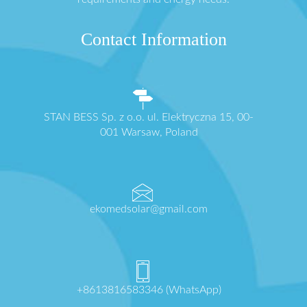
Contact Information
STAN BESS Sp. z o.o. ul. Elektryczna 15, 00-
001 Warsaw, Poland
ekomedsolar@gmail.com
+8613816583346 (WhatsApp)