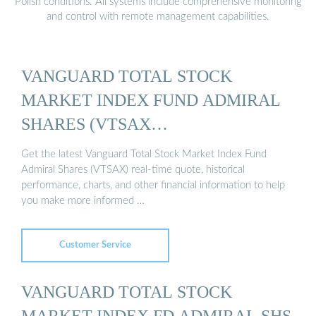
Polish conditions. All systems include comprehensive monitoring
and control with remote management capabilities.
VANGUARD TOTAL STOCK
MARKET INDEX FUND ADMIRAL
SHARES (VTSAX…
Get the latest Vanguard Total Stock Market Index Fund
Admiral Shares (VTSAX) real-time quote, historical
performance, charts, and other financial information to help
you make more informed …
Customer Service
VANGUARD TOTAL STOCK
MARKET INDEX FD ADMIRAL SHS