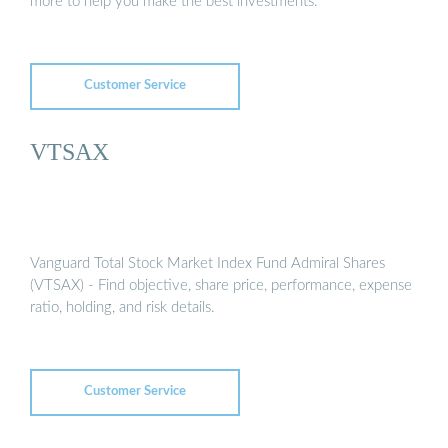
more to help you make the best investments.
Customer Service
VTSAX
Vanguard Total Stock Market Index Fund Admiral Shares
(VTSAX) - Find objective, share price, performance, expense
ratio, holding, and risk details.
Customer Service