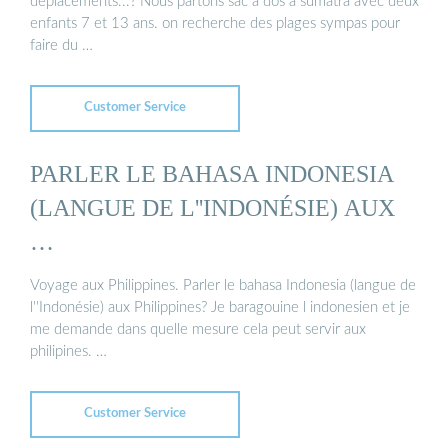
déplacements...? Nous partons sac à dos à sumatra avec deux
enfants 7 et 13 ans. on recherche des plages sympas pour
faire du …
Customer Service
PARLER LE BAHASA INDONESIA
(LANGUE DE L''INDONÉSIE) AUX
…
Voyage aux Philippines. Parler le bahasa Indonesia (langue de
l''Indonésie) aux Philippines? Je baragouine l indonesien et je
me demande dans quelle mesure cela peut servir aux
philipines. …
Customer Service