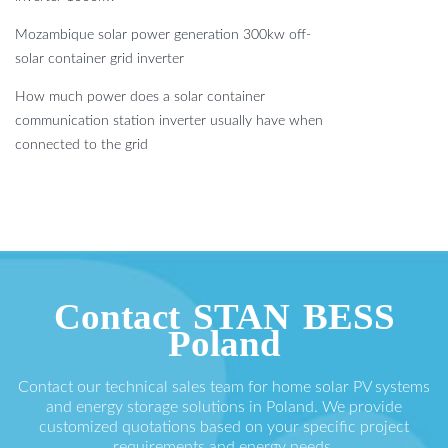
Mozambique solar power generation 300kw off-
solar container grid inverter
How much power does a solar container
communication station inverter usually have when
connected to the grid
Contact STAN BESS
Poland
Contact our technical sales team for home solar PV systems
and energy storage solutions in Poland. We provide
customized quotations based on your specific project
requirements and energy needs.