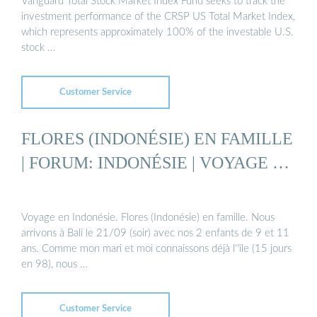
Vanguard Total Stock Market Index Fund seeks to track the
investment performance of the CRSP US Total Market Index,
which represents approximately 100% of the investable U.S.
stock …
Customer Service
FLORES (INDONÉSIE) EN FAMILLE
| FORUM: INDONÉSIE | VOYAGE …
Voyage en Indonésie. Flores (Indonésie) en famille. Nous
arrivons à Bali le 21/09 (soir) avec nos 2 enfants de 9 et 11
ans. Comme mon mari et moi connaissons déjà l''île (15 jours
en 98), nous …
Customer Service